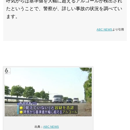
呼気からは基準値を大幅に超えるアルコールが検出され
たということで、警察が、詳しい事故の状況を調べてい
ます。
ABC NEWS
より引用
出典；
ABC NEWS