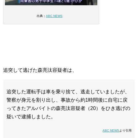
出典；
ABC NEWS
追突して逃げた森亮汰容疑者は、
追突した運転手は車を乗り捨て、逃走していましたが、
警察が身元を割り出し、事故から約1時間後に自宅に戻
ってきたアルバイトの森亮汰容疑者（20）をひき逃げの
疑いで逮捕しました。
ABC NEWS
より引用