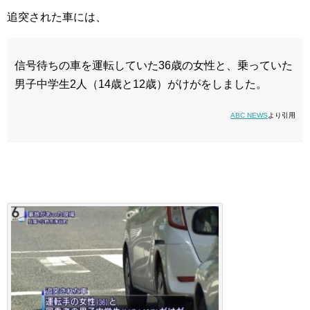
追突された車には、
信号待ちの車を運転していた36歳の女性と、乗っていた
男子中学生2人（14歳と12歳）がけがをしました。
ABC NEWS
より引用