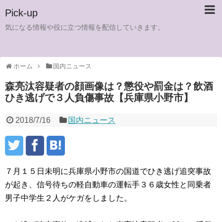
Pick-up
気になる情報や役に立つ情報を配信していきます。
ホーム
国内ニュース
森亮汰容疑者の顔画像は？懲役や罰金は？飲酒
ひき逃げで３人負傷事故【兵庫県小野市】
2018/7/16
国内ニュース
７月１５日未明に兵庫県小野市の国道でひき逃げ追突事故
が起き、信号待ちの軽自動車の運転手３６歳女性と同乗者
男子中学生２人がケガをしました。