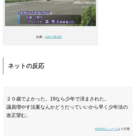
出典；
ABC NEWS
ネットの反応
２０歳でよかった。19なら少年で済まされた。
議員増やす法案なんかどうだっていいから早く少年法の
改正望む。
YAHOOニュース
より引用