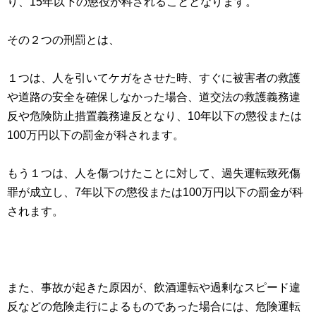
り、15年以下の懲役が科されることとなります。
その２つの刑罰とは、
１つは、人を引いてケガをさせた時、すぐに被害者の救護
や道路の安全を確保しなかった場合、道交法の救護義務違
反や危険防止措置義務違反となり、10年以下の懲役または
100万円以下の罰金が科されます。
もう１つは、人を傷つけたことに対して、過失運転致死傷
罪が成立し、7年以下の懲役または100万円以下の罰金が科
されます。
また、事故が起きた原因が、飲酒運転や過剰なスピード違
反などの危険走行によるものであった場合には、危険運転