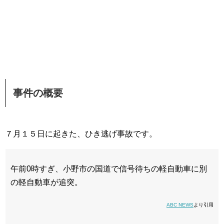
事件の概要
７月１５日に起きた、ひき逃げ事故です。
午前0時すぎ、小野市の国道で信号待ちの軽自動車に別
の軽自動車が追突。
ABC NEWS
より引用