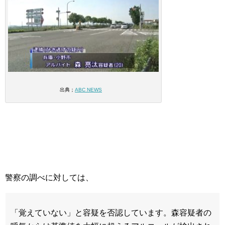
出典；
ABC NEWS
警察の調べに対しては、
「覚えていない」と容疑を否認しています。森容疑者の