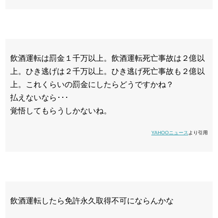
飲酒運転は罰金１千万以上。飲酒運転死亡事故は２億以
上。ひき逃げは２千万以上。ひき逃げ死亡事故も２億以
上。これくらいの罰金にしたらどうですかね？
払えないなら･･･
覚悟してもらうしかないね。
YAHOOニュース
より引用
飲酒運転したら免許永久取得不可にならんかな