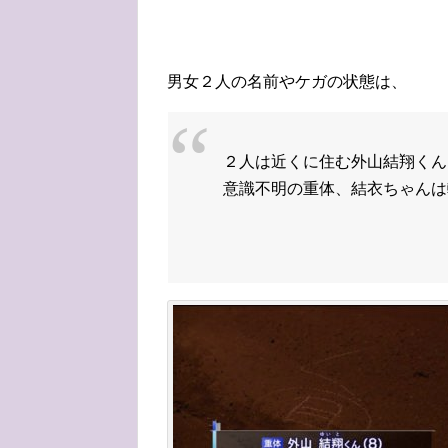
男女２人の名前やケガの状態は、
２人は近くに住む外山結翔くん
意識不明の重体、結衣ちゃんは