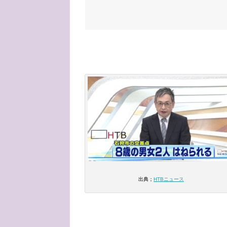
出典；
HTBニュース