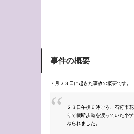
事件の概要
７月２３日に起きた事故の概要です。
２３日午後６時ごろ、石狩市花
りて横断歩道を渡っていた小学
ねられました。