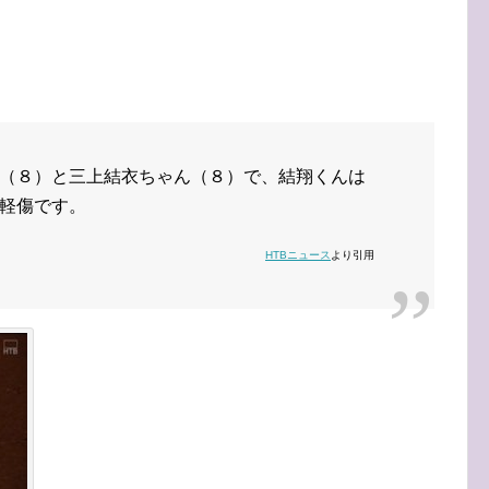
（８）と三上結衣ちゃん（８）で、結翔くんは
軽傷です。
HTBニュース
より引用