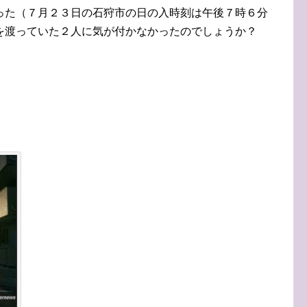
った（７月２３日の石狩市の日の入時刻は午後７時６分
を渡っていた２人に気が付かなかったのでしょうか？