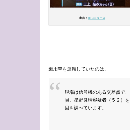
出典；
HTBニュース
乗用車を運転していたのは、
現場は信号機のある交差点で、
員、星野良晴容疑者（５２）を
因を調べています。