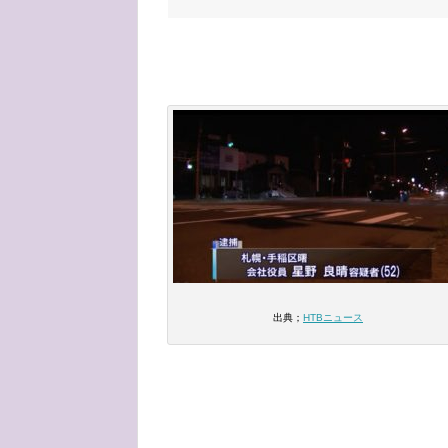
出典；
HTBニュース