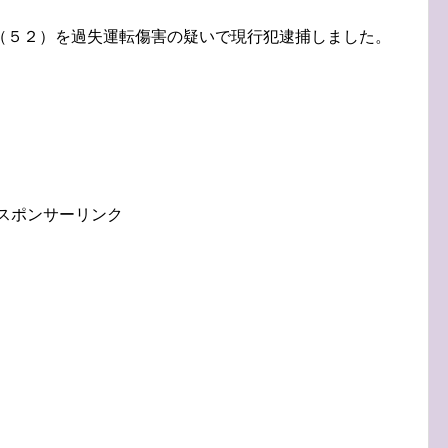
（５２）を過失運転傷害の疑いで現行犯逮捕しました。
スポンサーリンク