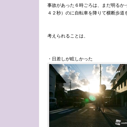
事故があった６時ごろは、まだ明るか
４２秒）のに自転車を降りて横断歩道
考えられることは、
・日差しが眩しかった