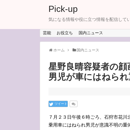
Pick-up
気になる情報や役に立つ情報を配信して
芸能
お役立ち
国内ニュース
ホーム
国内ニュース
星野良晴容疑者の顔
男児が車にはねられ
ツイート
７月２３日午後６時ごろ、石狩市花川
乗用車にはねられ男児が意識不明の重