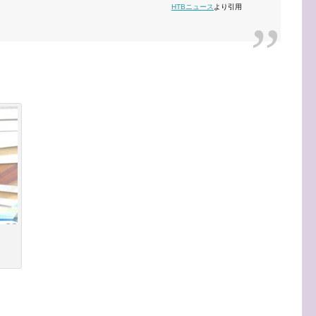
HTBニュース
より引用