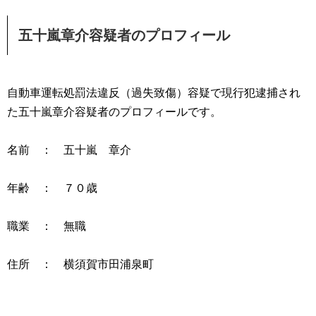
五十嵐章介容疑者のプロフィール
自動車運転処罰法違反（過失致傷）容疑で現行犯逮捕され
た五十嵐章介容疑者のプロフィールです。
名前 ： 五十嵐 章介
年齢 ： ７０歳
職業 ： 無職
住所 ： 横須賀市田浦泉町