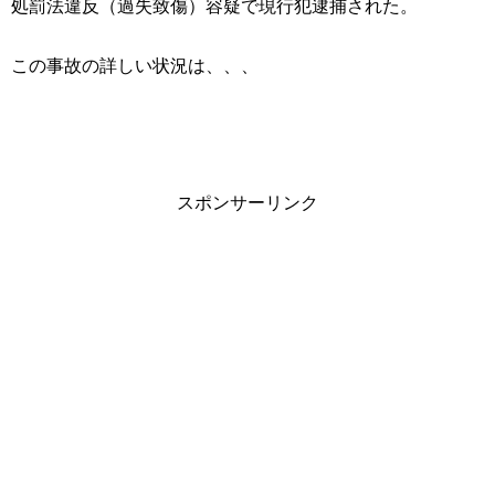
処罰法違反（過失致傷）容疑で現行犯逮捕された。
この事故の詳しい状況は、、、
スポンサーリンク