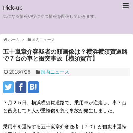
Pick-up
気になる情報や役に立つ情報を配信していきます。
ホーム
国内ニュース
五十嵐章介容疑者の顔画像は？横浜横須賀道路
で７台の車と衝突事故【横須賀市】
2018/7/26
国内ニュース
７月２５日、横浜横須賀道路で、乗用車が逆走し、車７台
と衝突して６人が重軽傷を負う事故が発生しました。
乗用車を運転する五十嵐章介容疑者（７０）が自動車運転