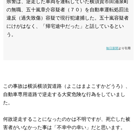
県警は、逆走した車両を運転していた横須賀市田浦泉町
の無職、五十嵐章介容疑者（７０）を自動車運転処罰法
違反（過失致傷）容疑で現行犯逮捕した。五十嵐容疑者
にけがはなく、「帰宅途中だった」と話しているとい
う。
毎日新聞
より引用
この事故は横浜横須賀道路（よこはまよこすかどうろ）、
自動車専用道路で逆走する大変危険な行為をしていまし
た。
何故逆走することになったのかは不明ですが、死亡した被
害者がいなかった事は「不幸中の幸い」だと思います。