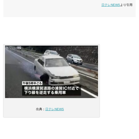
日テレNEWS
より引用
出典；
日テレNEWS