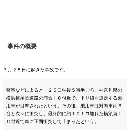
事件の概要
７月２５日に起きた事故です。
警察などによると、２５日午後５時半ごろ、神奈川県の
横浜横須賀道路の浦賀ＩＣ付近で、下り線を逆走する乗
用車が目撃されたという。その後、乗用車は対向車両６
台と次々に衝突し、最終的に約１０キロ離れた横須賀Ｉ
Ｃ付近で車に正面衝突して止まったという。