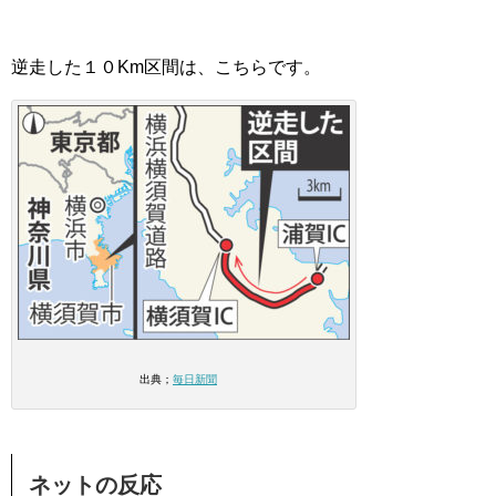
逆走した１０Km区間は、こちらです。
出典；
毎日新聞
ネットの反応