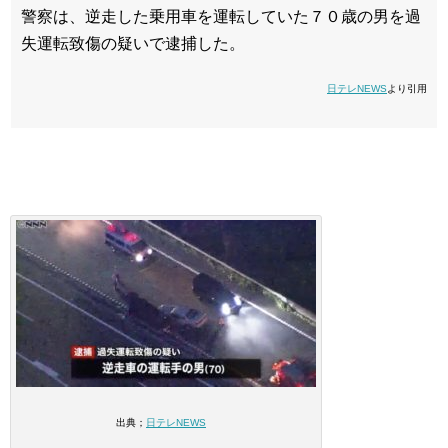
警察は、逆走した乗用車を運転していた７０歳の男を過
失運転致傷の疑いで逮捕した。
日テレNEWS
より引用
出典；
日テレNEWS