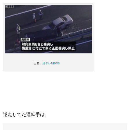
出典；
日テレNEWS
逆走してた運転手は、