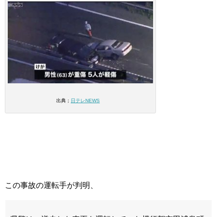
出典；
日テレNEWS
この事故の運転手が判明、