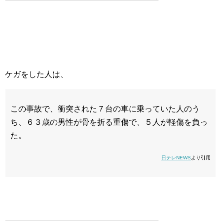
ケガをした人は、
この事故で、衝突された７台の車に乗っていた人のう
ち、６３歳の男性が骨を折る重傷で、５人が軽傷を負っ
た。
日テレNEWS
より引用