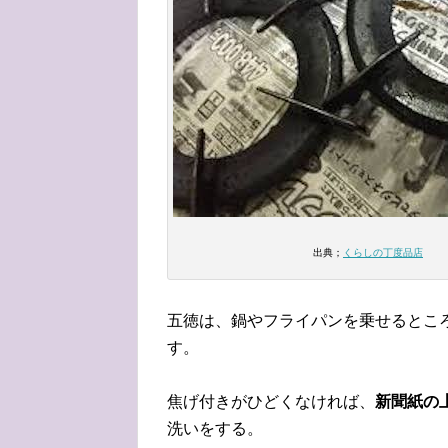
出典；
くらしの丁度品店
五徳は、鍋やフライパンを乗せるとこ
す。
焦げ付きがひどくなければ、
新聞紙の
洗いをする。