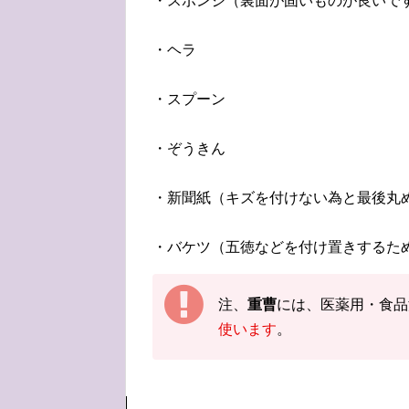
・スポンジ（裏面が固いものが良いで
・ヘラ
・スプーン
・ぞうきん
・新聞紙（キズを付けない為と最後丸
・バケツ（五徳などを付け置きするた
注、
重曹
には、医薬用・食品
使います
。