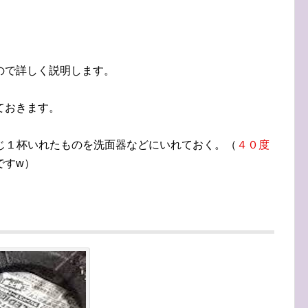
ので詳しく説明します。
ておきます。
さじ１杯いれたものを洗面器などにいれておく。（
４０度
ですw）