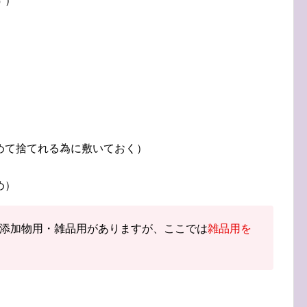
す）
めて捨てれる為に敷いておく）
め）
添加物用・雑品用がありますが、ここでは
雑品用を