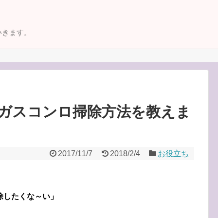
いきます。
ガスコンロ掃除方法を教えま
2017/11/7
2018/2/4
お役立ち
除したくな～い」