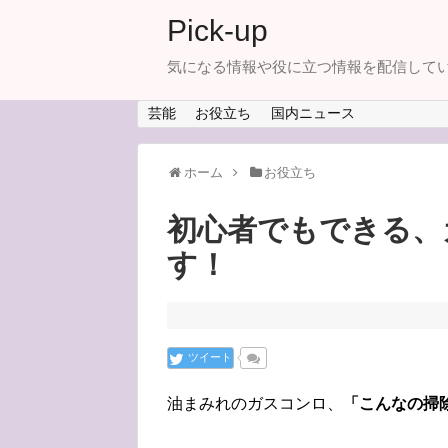
Pick-up
気になる情報や役に立つ情報を配信して
芸能
お役立ち
国内ニュース
ホーム
お役立ち
初心者でもできる、
す！
ツイート
油まみれのガスコンロ、
「こんなの掃