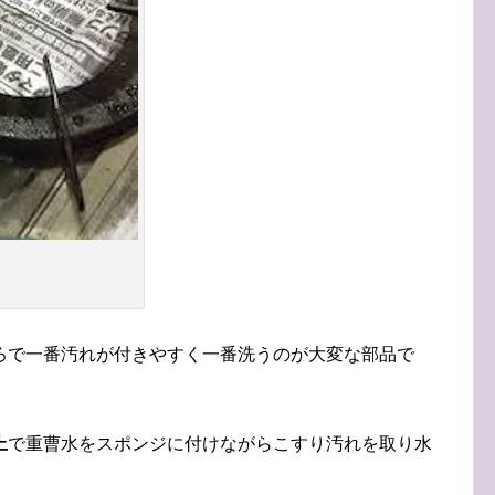
ろで一番汚れが付きやすく一番洗うのが大変な部品で
上
で重曹水をスポンジに付けながらこすり汚れを取り水