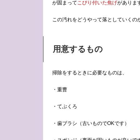
が固まって
こびり付いた焦げ
がありま
この汚れをどうやって落としていくの
用意するもの
掃除をするときに必要なものは、
・重曹
・てぶくろ
・歯ブラシ（古いものでOKです）