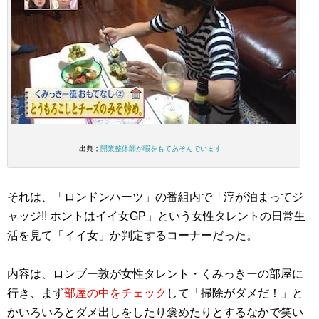
出典；
開業整体師が暇をもてあそんでいます
それは、「ロンドンハーツ」の番組内で「淳が泊まってジ
ャッジ!! ホントはイイ女GP」という女性タレントの日常生
活を見て「イイ女」か判定するコーナーだった。
内容は、ロンブー敦が女性タレント・くみっきーの部屋に
行き、まず
部屋の中をチェック
して「掃除がダメだ！」と
かいろいろとダメ出しをしたり褒めたりとするなかで笑い