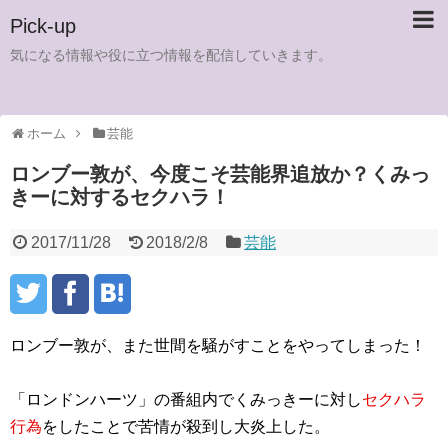
Pick-up
気になる情報や役に立つ情報を配信していきます。
ホーム
芸能
ロンブー敦が、今度こそ芸能界追放か？くみっ
きーに対するセクハラ！
2017/11/28
2018/2/8
芸能
ロンブー敦が、また世間を騒がすことをやってしまった！
「ロンドンハーツ」の番組内でくみっきーに対し
セクハラ
行為
をしたことで苦情が殺到し大炎上した。