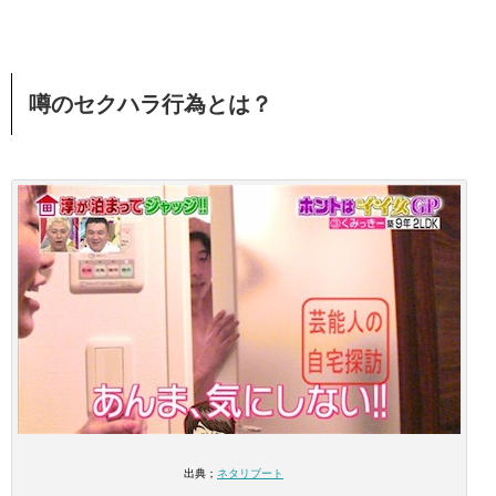
噂のセクハラ行為とは？
出典；
ネタリブート