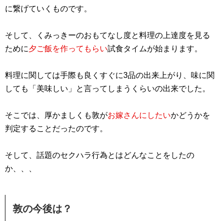
に繋げていくものです。
そして、くみっきーのおもてなし度と料理の上達度を見る
ために
夕ご飯を作ってもらい
試食タイムが始まります。
料理に関しては手際も良くすぐに3品の出来上がり、味に関
しても「美味しい」と言ってしまうくらいの出来でした。
そこでは、厚かましくも敦が
お嫁さんにしたい
かどうかを
判定することだったのです。
そして、話題のセクハラ行為とはどんなことをしたの
か、、、
敦の今後は？