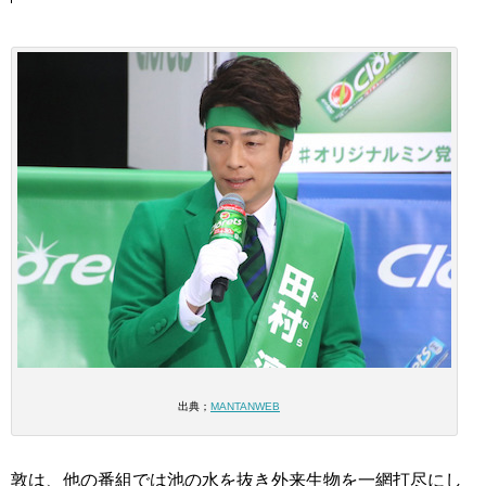
出典；
MANTANWEB
敦は、他の番組では池の水を抜き外来生物を一網打尽にし