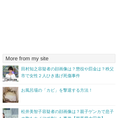
More from my site
田村知之容疑者の顔画像は？懲役や罰金は？秩父
市で女性２人ひき逃げ死傷事件
お風呂場の「カビ」を撃退する方法！
松井美智子容疑者の顔画像は？親子ゲンカで息子