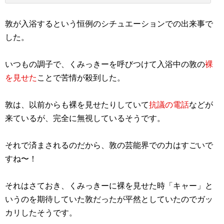
敦が入浴するという恒例のシチュエーションでの出来事で
した。
いつもの調子で、くみっきーを呼びつけて入浴中の敦の
裸
を見せた
ことで苦情が殺到した。
敦は、以前からも裸を見せたりしていて
抗議の電話
などが
来ているが、完全に無視しているそうです。
それで済まされるのだから、敦の芸能界での力はすごいで
すね〜！
それはさておき、くみっきーに裸を見せた時「キャー」と
いうのを期待していた敦だったが平然としていたのでガッ
カリしたそうです。