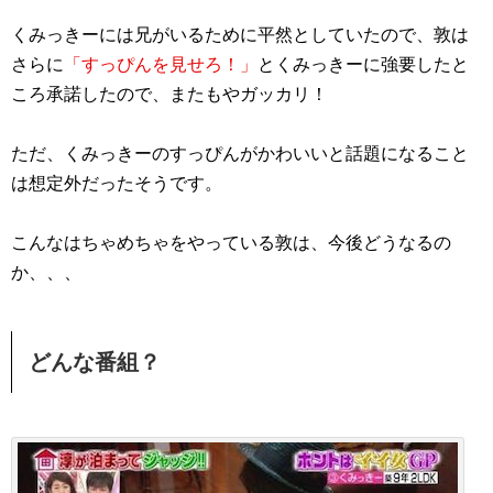
くみっきーには兄がいるために平然としていたので、敦は
さらに
「すっぴんを見せろ！」
とくみっきーに強要したと
ころ承諾したので、またもやガッカリ！
ただ、くみっきーのすっぴんがかわいいと話題になること
は想定外だったそうです。
こんなはちゃめちゃをやっている敦は、今後どうなるの
か、、、
どんな番組？