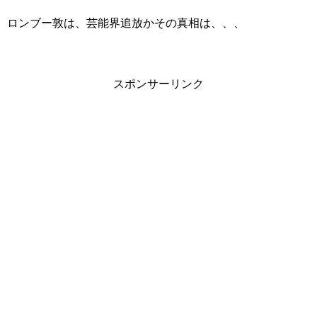
ロンブー敦は、芸能界追放かその真相は、、、
スポンサーリンク