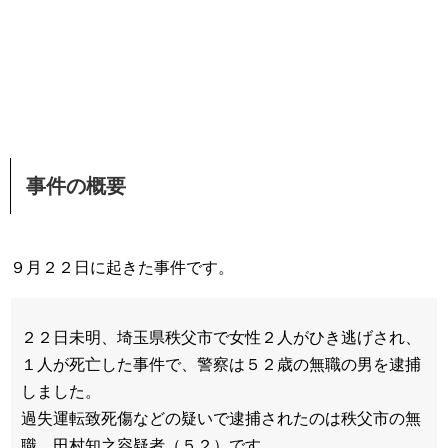
事件の概要
９月２２日に起きた事件です。
２２日未明、埼玉県秩父市で女性２人がひき逃げされ、
１人が死亡した事件で、警察は５２歳の無職の男を逮捕
しました。
過失運転致死傷などの疑いで逮捕されたのは秩父市の無
職、田村知之容疑者（５２）です。