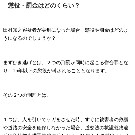
懲役・罰金はどのくらい？
田村知之容疑者が実刑になった場合、懲役や罰金はどのよ
うになるのでしょうか？
まずひき逃げとは、２つの刑罰が同時に起こる併合罪とな
り、15年以下の懲役が科されることとなります。
その２つの刑罰とは、
１つは、人を引いてケガをさせた時、すぐに被害者の救護
や道路の安全を確保しなかった場合、道交法の救護義務違