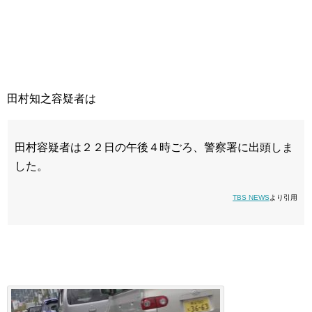
田村知之容疑者は
田村容疑者は２２日の午後４時ごろ、警察署に出頭しま
した。
TBS NEWS
より引用