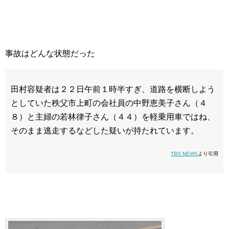
事故はどんな状態だった
田村容疑者は２２日午前１時半すぎ、道路を横断しよう
としていた秩父市上町の会社員の中野恵美子さん（４
８）と主婦の若林律子さん（４４）を軽乗用車ではね、
そのまま逃走するなどした疑いが持たれています。
TBS NEWS
より引用