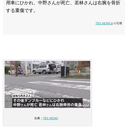
用車にひかれ、中野さんが死亡、若林さんは右腕を骨折
する重傷です。
TBS NEWS
より引用
出典；
TBS NEWS