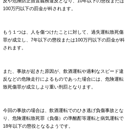
反や危険防止措置義務違反となり、10年以下の懲役または
100万円以下の罰金が科されます。
もう１つは、人を傷つけたことに対して、過失運転致死傷
罪が成立し、7年以下の懲役または100万円以下の罰金が科
されます。
また、事故が起きた原因が、飲酒運転や過剰なスピード違
反などの危険走行によるものであった場合には、危険運転
致死傷罪が成立しより重い刑罰となります。
今回の事故の場合は、飲酒運転でのひき逃げ負傷事故とな
り、危険運転致死罪（負傷）の準酩酊等運転と病気運転で
18年以下の懲役となるようです。