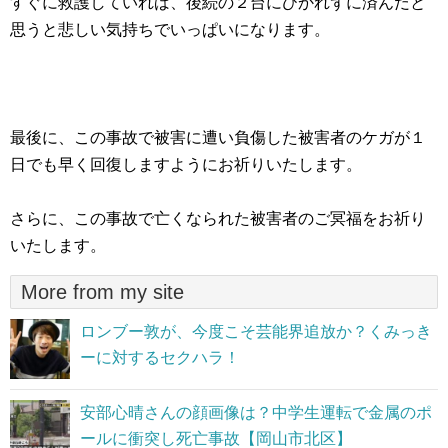
すぐに救護していれば、後続の２台にひかれずに済んだと
思うと悲しい気持ちでいっぱいになります。
最後に、この事故で被害に遭い負傷した被害者のケガが１
日でも早く回復しますようにお祈りいたします。
さらに、この事故で亡くなられた被害者のご冥福をお祈り
いたします。
More from my site
ロンブー敦が、今度こそ芸能界追放か？くみっき
ーに対するセクハラ！
安部心晴さんの顔画像は？中学生運転で金属のポ
ールに衝突し死亡事故【岡山市北区】