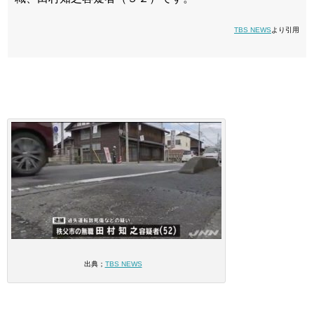
TBS NEWS
より引用
出典；
TBS NEWS