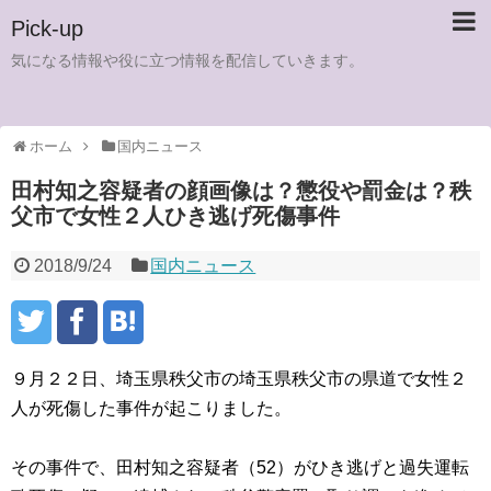
Pick-up
気になる情報や役に立つ情報を配信していきます。
ホーム
国内ニュース
田村知之容疑者の顔画像は？懲役や罰金は？秩
父市で女性２人ひき逃げ死傷事件
2018/9/24
国内ニュース
９月２２日、埼玉県秩父市の埼玉県秩父市の県道で女性２
人が死傷した事件が起こりました。
その事件で、田村知之容疑者（52）がひき逃げと過失運転