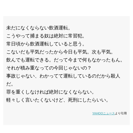
未だになくならない飲酒運転。
こうやって捕まる奴は絶対に常習犯。
常日頃から飲酒運転していると思う。
こないだも平気だったから今日も平気。次も平気。
飲んでも運転できる。だって今まで何もなかったもん。
それが積み重なっての今回じゃないの？
事故じゃない、わかってて運転しているのだから殺人
だ。
罪を重くしなければ絶対になくならない。
軽々しく言いたくないけど、死刑にしたらいい。
YAHOOニュース
より引用