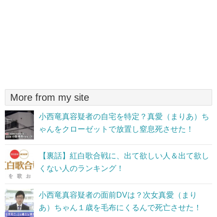
More from my site
小西竜真容疑者の自宅を特定？真愛（まりあ）ち
ゃんをクローゼットで放置し窒息死させた！
【裏話】紅白歌合戦に、出て欲しい人＆出て欲し
くない人のランキング！
小西竜真容疑者の面前DVは？次女真愛（まり
あ）ちゃん１歳を毛布にくるんで死亡させた！