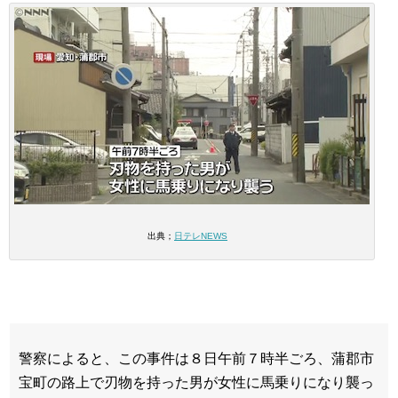
出典；
日テレNEWS
警察によると、この事件は８日午前７時半ごろ、蒲郡市
宝町の路上で刃物を持った男が女性に馬乗りになり襲っ