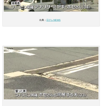
出典；
日テレNEWS