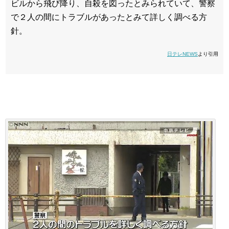
ビルから飛び降り、自殺を図ったとみられていて、警察
で２人の間にトラブルがあったとみて詳しく調べる方
針。
日テレNEWS
より引用