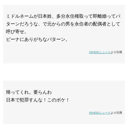
ミドルネームが日本姓、多分永住権取って即離婚ってパ
ターンだろうな、で元からの男を永住者の配偶者として
呼び寄せ。
ピーナにありがちなパターン。
YAHOOニュース
より引用
帰ってくれ。要らんわ
日本で犯罪すんな！このボケ！
YAHOOニュース
より引用