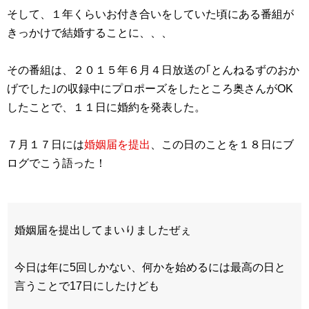
そして、１年くらいお付き合いをしていた頃にある番組が
きっかけで結婚することに、、、
その番組は、２０１５年６月４日放送の｢とんねるずのおか
げでした｣の収録中にプロポーズをしたところ奥さんがOK
したことで、１１日に婚約を発表した。
７月１７日には
婚姻届を提出
、この日のことを１８日にブ
ログでこう語った！
婚姻届を提出してまいりましたぜぇ
今日は年に5回しかない、何かを始めるには最高の日と
言うことで17日にしたけども