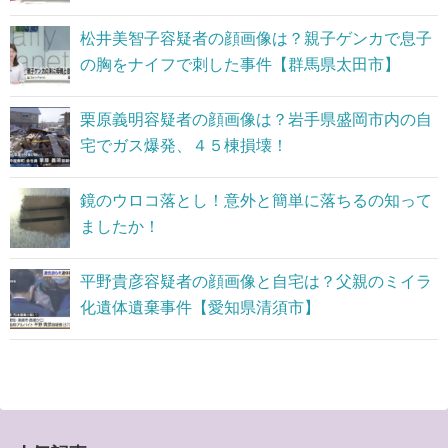
松井美智子容疑者の顔画像は？親子ゲンカで息子
の胸をナイフで刺した事件【群馬県太田市】
栗原義明容疑者の顔画像は？岩手県盛岡市内の自
宅でガス爆発、４５棟損壊！
鏡のウロコ落とし！意外と簡単に落ちるの知って
ましたか！
平野貴彦容疑者の顔画像と自宅は？父親のミイラ
化遺体遺棄事件【愛知県清須市】