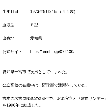
生年月日 1973年8月24日（４４歳）
血液型 Ｂ型
出身地 愛知県
公式サイト https://ameblo.jp/072100/
愛知県一宮市で次男として生まれた。
公立高校の在籍中は、野球部で活躍をしていた。
吉本の名古屋NSCの2期生で、沢原宜之と『霊血サンデー』
を1998年に結成した。