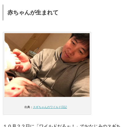
赤ちゃんが生まれて
出典；
スギちゃんのワイルド日記
１０月２２日に「ワイルドだろぉ！」でおなじみのスギち