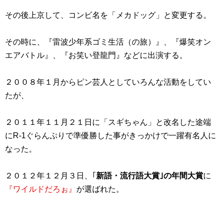
その後上京して、コンビ名を「メカドッグ」と変更する。
その時に、『雷波少年系ゴミ生活（の旅）』、『爆笑オン
エアバトル』、『お笑い登龍門』などに出演する。
２００８年１月からピン芸人としていろんな活動をしてい
たが、
２０１１年１１月２１日に「スギちゃん」と改名した途端
にR-1ぐらんぷりで準優勝した事がきっかけで一躍有名人に
なった。
２０１２年１２月３日、｢
新語・流行語大賞｣の年間大賞
に
『ワイルドだろぉ』
が選ばれた。