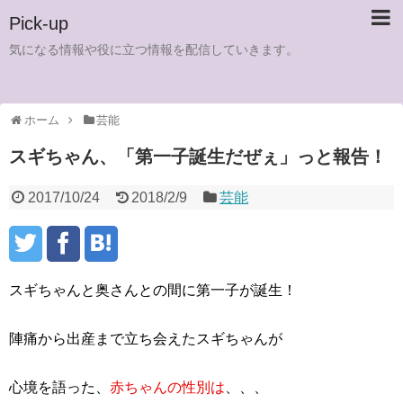
Pick-up
気になる情報や役に立つ情報を配信していきます。
ホーム
芸能
スギちゃん、「第一子誕生だぜぇ」っと報告！
2017/10/24
2018/2/9
芸能
スギちゃんと奥さんとの間に第一子が誕生！
陣痛から出産まで立ち会えたスギちゃんが
心境を語った、
赤ちゃんの性別は
、、、