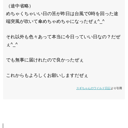
（途中省略）
めちゃくちゃいい日の筈が昨日は台風で0時を回った途
端突風が吹いて傘めちゃめちゃになったぜぇ^_^
それ以外も色々あって本当に今日っていい日なの？だぜ
ぇ^_^
でも無事に届けれたので良かったぜぇ
これからもよろしくお願いしますだぜぇ
スギちゃんのワイルド日記
より引用