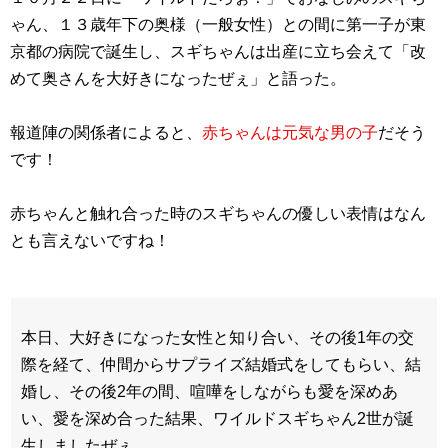
ゃん、１３歳年下の奥様（一般女性）との間に第一子が東
京都の病院で誕生し、スギちゃんは出産に立ち会えて「改
めて奥さんを大好きになったぜぇ」と語った。
報道陣の関係者によると、
赤ちゃんは元気な男の子
だそう
です！
赤ちゃんと触れ合った時のスギちゃんの優しい表情はなん
とも言えないですね！
本日、大好きになった女性と知り合い、その後1年の交
際を経て、仲間からサプライズ結婚式をしてもらい、結
婚し、その後2年の間、喧嘩をしながらも愛を深めあ
い、愛を深め合った結果、ワイルドスギちゃん2世が誕
生しましたぜぇ。