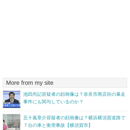
More from my site
池田尚記容疑者の顔画像は？奈良市商店街の暴走
事件にも関与しているのか？
五十嵐章介容疑者の顔画像は？横浜横須賀道路で
７台の車と衝突事故【横須賀市】