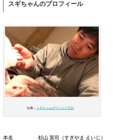
スギちゃんのプロフィール
出典；
スギちゃんのワイルド日記
本名 杉山 英司（すぎやま えいじ）